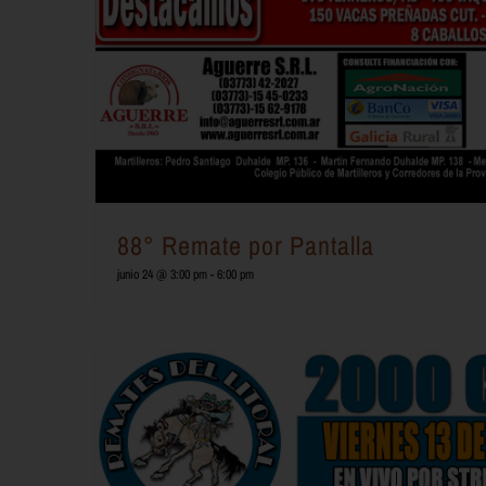
88° Remate por Pantalla
junio 24 @ 3:00 pm
-
6:00 pm