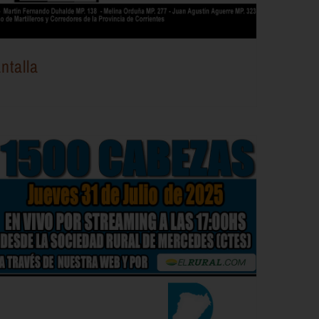
ntalla