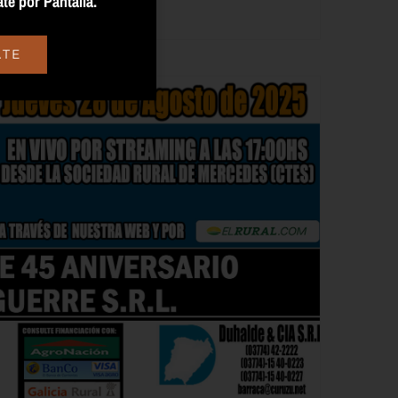
te por Pantalla.
ATE