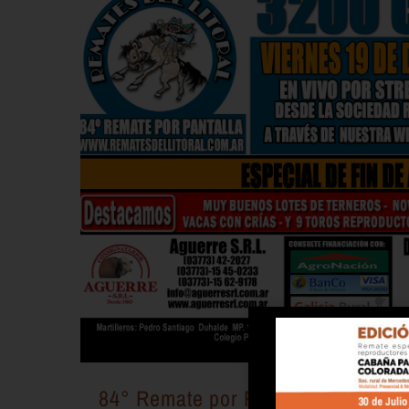
84° Remate por Pantalla