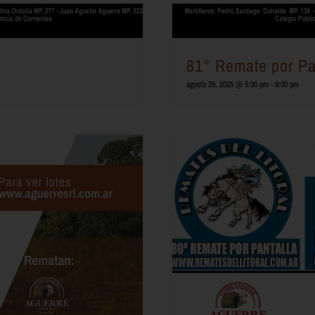
81° Remate por Pa
agosto 28, 2025 @ 5:00 pm
-
8:00 pm