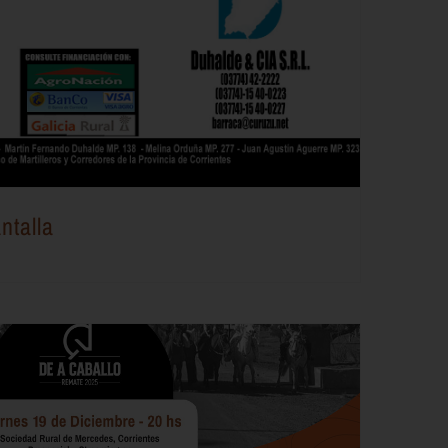
ntalla