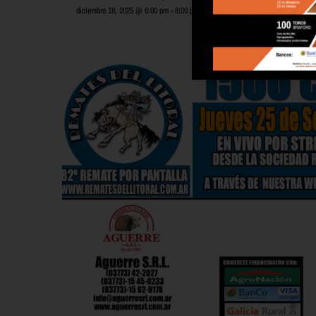
diciembre 19, 2025 @ 6:00 pm
-
8:00 pm