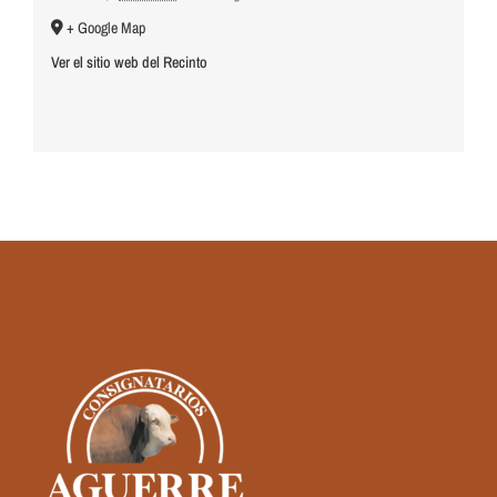
+ Google Map
Ver el sitio web del Recinto