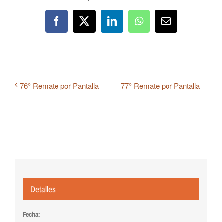
Facebook
X
LinkedIn
WhatsApp
Correo
electrónico
77° Remate por Pantalla
76° Remate por Pantalla
Detalles
Fecha: