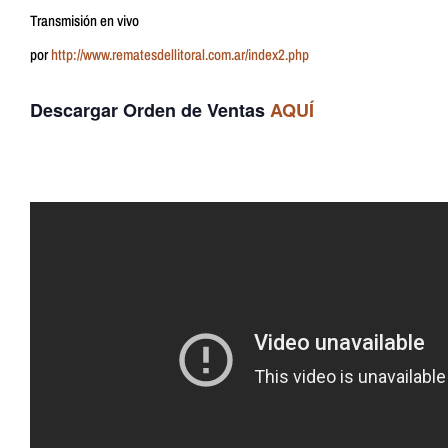
Transmisión en vivo
por
http://www.rematesdellitoral.com.ar/index2.php
Descargar Orden de Ventas
AQUÍ