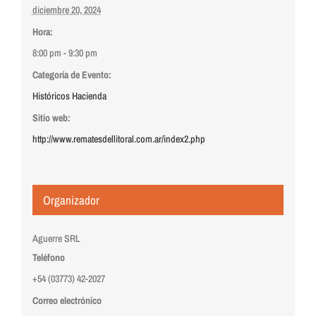
diciembre 20, 2024
Hora:
8:00 pm - 9:30 pm
Categoría de Evento:
Históricos Hacienda
Sitio web:
http://www.rematesdellitoral.com.ar/index2.php
Organizador
Aguerre SRL
Teléfono
+54 (03773) 42-2027
Correo electrónico