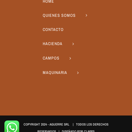
HOME
QUIENES SOMOS
CONTACTO
HACIENDA
CAMPOS
MAQUINARIA
COPYRIGHT 2024 - AGUERRE SRL | TODOS LOS DERECHOS
RESERVADOS | DISEÑADO POR
CLAPPS