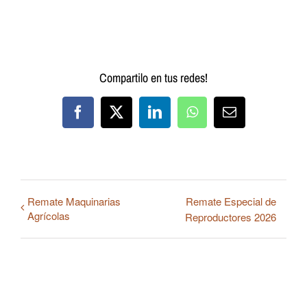
Compartilo en tus redes!
Facebook
X
LinkedIn
WhatsApp
Correo
electrónico
Remate Maquinarias
Remate Especial de
Agrícolas
Reproductores 2026