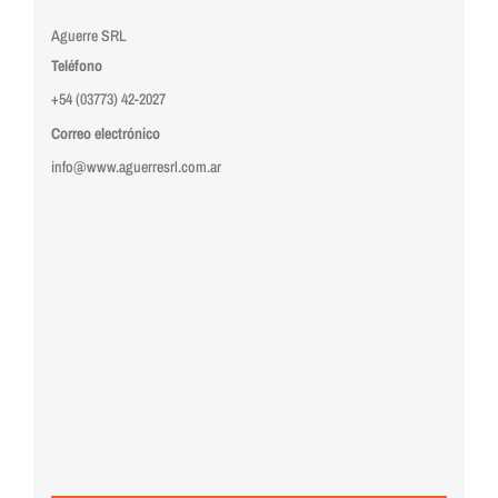
Aguerre SRL
Teléfono
+54 (03773) 42-2027
Correo electrónico
info@www.aguerresrl.com.ar