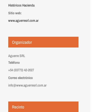
Históricos Hacienda
Sitio web:
www.aguerresrl.com.ar
Organizador
Aguerre SRL
Teléfono
+54 (03773) 42-2027
Correo electrónico
info@www.aguerresrl.com.ar
Recinto