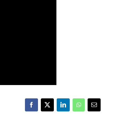
Facebook
X
LinkedIn
WhatsApp
Correo
electrónico