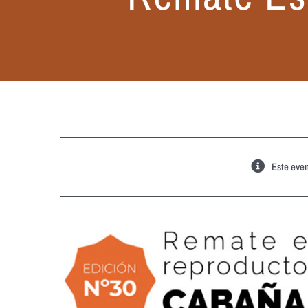
Este even