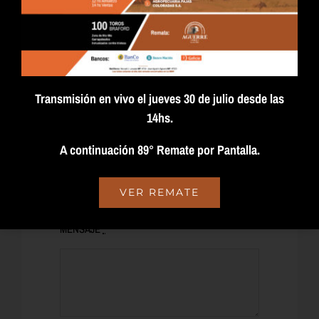
TELÉFONO
Transmisión en vivo el jueves 30 de julio desde las
14hs.
ASUNTO
A continuación 89° Remate por Pantalla.
VER REMATE
MENSAJE
*